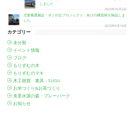
しました
2025年10月2日
児童養護施設「ポノの丘プロジェクト」向けの構造材を納品しま
した
2025年9月16日
カテゴリー
未分類
イベント情報
ブログ
もりずむの木
もりずむのマキ
木工雑貨 素具：SUGU
お米づくり&お茶づくり
美里水源の森・プレーパーク
お知らせ