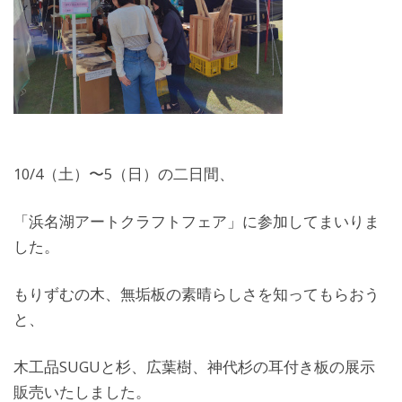
10/4（土）〜5（日）の二日間、
「浜名湖アートクラフトフェア」に参加してまいりま
した。
もりずむの木、無垢板の素晴らしさを知ってもらおう
と、
木工品SUGUと杉、広葉樹、神代杉の耳付き板の展示
販売いたしました。