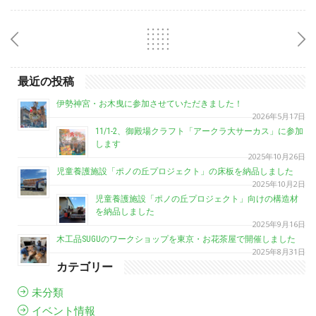
最近の投稿
伊勢神宮・お木曳に参加させていただきました！
2026年5月17日
11/1-2、御殿場クラフト「アークラ大サーカス」に参加
します
2025年10月26日
児童養護施設「ポノの丘プロジェクト」の床板を納品しました
2025年10月2日
児童養護施設「ポノの丘プロジェクト」向けの構造材
を納品しました
2025年9月16日
木工品SUGUのワークショップを東京・お花茶屋で開催しました
2025年8月31日
カテゴリー
未分類
イベント情報