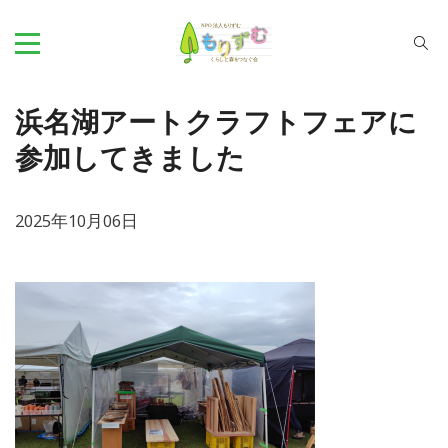
浜名湖アートクラフトフェアに
参加してきました
2025年10月06日