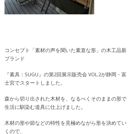
コンセプト「素材の声を聞いた素直な形」の木工品新
ブランド
『素具：SUGU』の第2回展示販売会 VOL.2が静岡・富
士宮でスタートしました。
森から切り出された木材を、なるべくそのままの形で
生活に馴染む道具に仕上げました。
木材の形や節などの特性を見極めながら形を決めてい
くので、