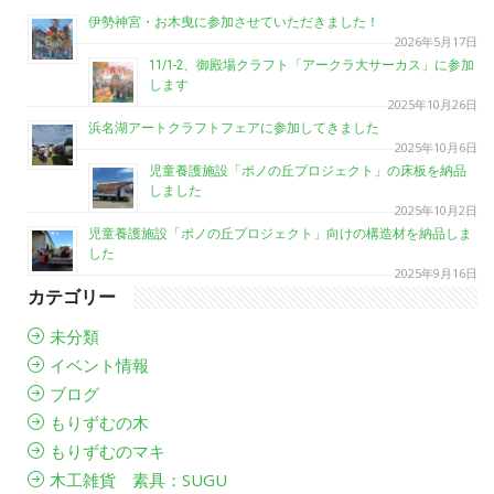
伊勢神宮・お木曳に参加させていただきました！
2026年5月17日
11/1-2、御殿場クラフト「アークラ大サーカス」に参加
します
2025年10月26日
浜名湖アートクラフトフェアに参加してきました
2025年10月6日
児童養護施設「ポノの丘プロジェクト」の床板を納品
しました
2025年10月2日
児童養護施設「ポノの丘プロジェクト」向けの構造材を納品しま
した
2025年9月16日
カテゴリー
未分類
イベント情報
ブログ
もりずむの木
もりずむのマキ
木工雑貨 素具：SUGU