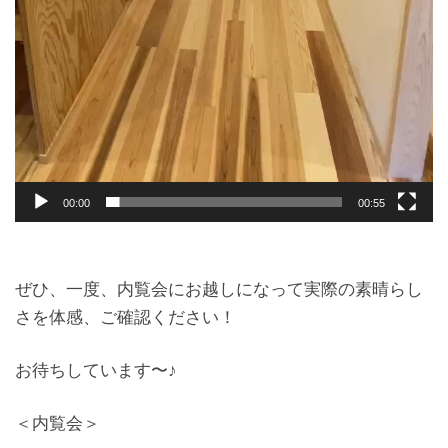
00:00
00:55
ぜひ、一度、内覧会にお越しになって実際の素晴らし
さを体感、ご確認ください！
お待ちしています〜♪
＜内覧会＞