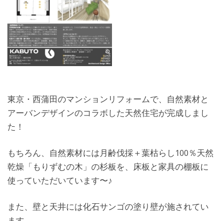
東京・西蒲田のマンションリフォームで、自然素材と
アーバンデザインのコラボした天然住宅が完成しまし
た！
もちろん、自然素材には月齢伐採＋葉枯らし100％天然
乾燥「もりずむの木」の杉板を、床板と家具の棚板に
使っていただいています〜♪
また、壁と天井には化石サンゴの塗り壁が施されてい
ます。