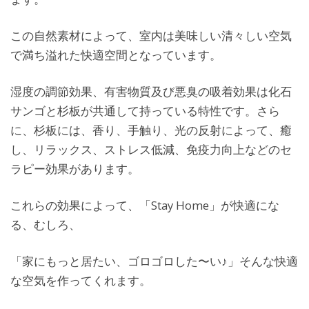
この自然素材によって、室内は美味しい清々しい空気
で満ち溢れた快適空間となっています。
湿度の調節効果、有害物質及び悪臭の吸着効果は化石
サンゴと杉板が共通して持っている特性です。さら
に、杉板には、香り、手触り、光の反射によって、癒
し、リラックス、ストレス低減、免疫力向上などのセ
ラピー効果があります。
これらの効果によって、「Stay Home」が快適にな
る、むしろ、
「家にもっと居たい、ゴロゴロした〜い♪」そんな快適
な空気を作ってくれます。