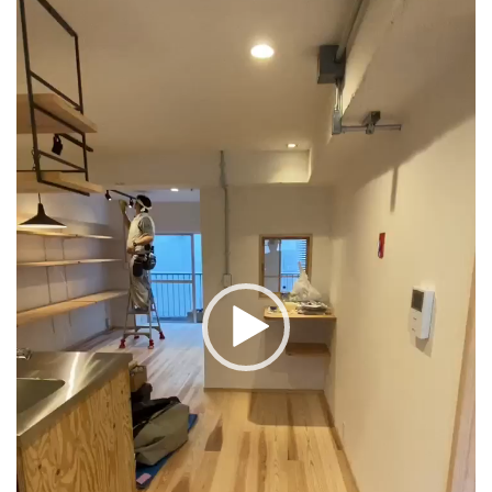
レ
ー
ヤ
ー