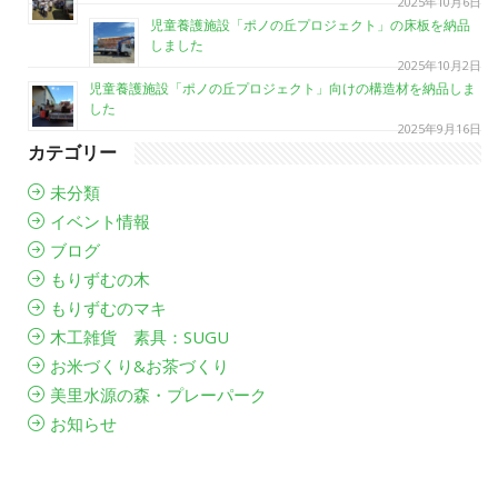
2025年10月6日
児童養護施設「ポノの丘プロジェクト」の床板を納品
しました
2025年10月2日
児童養護施設「ポノの丘プロジェクト」向けの構造材を納品しま
した
2025年9月16日
カテゴリー
未分類
イベント情報
ブログ
もりずむの木
もりずむのマキ
木工雑貨 素具：SUGU
お米づくり&お茶づくり
美里水源の森・プレーパーク
お知らせ