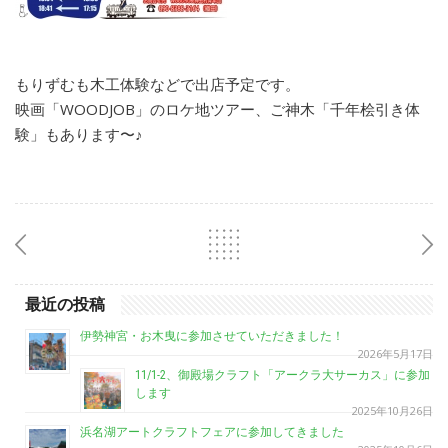
もりずむも木工体験などで出店予定です。
映画「WOODJOB」のロケ地ツアー、ご神木「千年桧引き体
験」もあります〜♪
最近の投稿
伊勢神宮・お木曳に参加させていただきました！
2026年5月17日
11/1-2、御殿場クラフト「アークラ大サーカス」に参加
します
2025年10月26日
浜名湖アートクラフトフェアに参加してきました