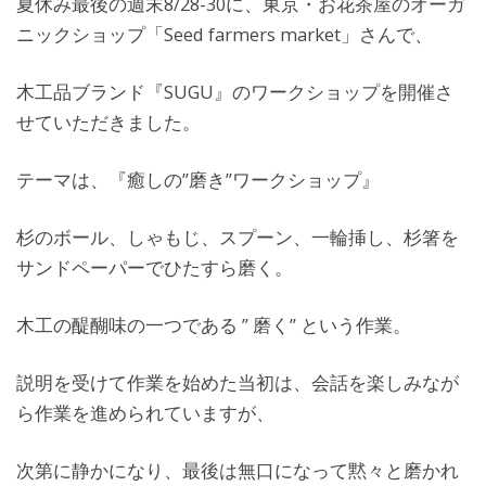
夏休み最後の週末8/28-30に、東京・お花茶屋のオーガ
ニックショップ「Seed farmers market」さんで、
木工品ブランド『SUGU』のワークショップを開催さ
せていただきました。
テーマは、『癒しの”磨き”ワークショップ』
杉のボール、しゃもじ、スプーン、一輪挿し、杉箸を
サンドペーパーでひたすら磨く。
木工の醍醐味の一つである ” 磨く” という作業。
説明を受けて作業を始めた当初は、会話を楽しみなが
ら作業を進められていますが、
次第に静かになり、最後は無口になって黙々と磨かれ