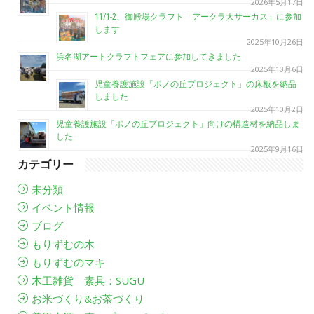
2026年5月17日
11/1-2、御殿場クラフト「アークラ大サーカス」に参加
します
2025年10月26日
浜名湖アートクラフトフェアに参加してきました
2025年10月6日
児童養護施設「ポノの丘プロジェクト」の床板を納品
しました
2025年10月2日
児童養護施設「ポノの丘プロジェクト」向けの構造材を納品しま
した
2025年9月16日
カテゴリー
未分類
イベント情報
ブログ
もりずむの木
もりずむのマキ
木工雑貨 素具：SUGU
お米づくり&お茶づくり