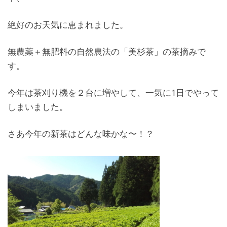
絶好のお天気に恵まれました。
無農薬＋無肥料の自然農法の「美杉茶」の茶摘みで
す。
今年は茶刈り機を２台に増やして、一気に1日でやって
しまいました。
さあ今年の新茶はどんな味かな〜！？