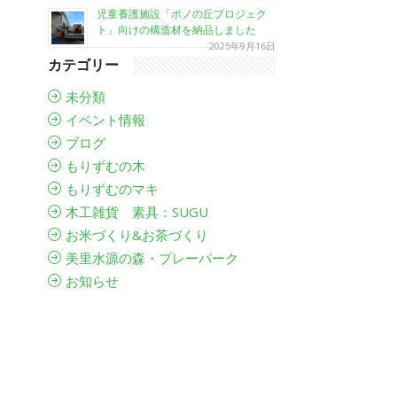
児童養護施設「ポノの丘プロジェク
ト」向けの構造材を納品しました
2025年9月16日
カテゴリー
未分類
イベント情報
ブログ
もりずむの木
もりずむのマキ
木工雑貨 素具：SUGU
お米づくり&お茶づくり
美里水源の森・プレーパーク
お知らせ