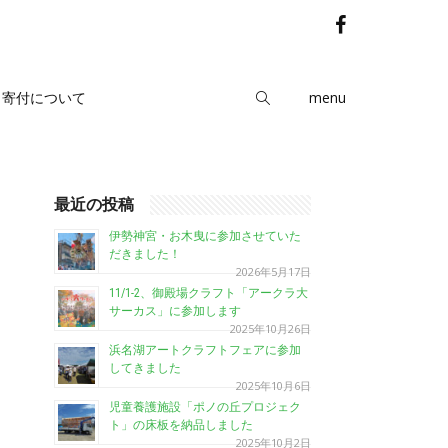
menu
寄付について
最近の投稿
伊勢神宮・お木曳に参加させていた
だきました！
2026年5月17日
11/1-2、御殿場クラフト「アークラ大
サーカス」に参加します
2025年10月26日
浜名湖アートクラフトフェアに参加
してきました
2025年10月6日
児童養護施設「ポノの丘プロジェク
ト」の床板を納品しました
2025年10月2日