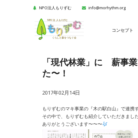
NPO法人もりずむ
info@morhythm.org
コンセプト
「現代林業」に 薪事業 
た〜！
2017年02月14日
もりずむのマキ事業の『木の駅白山』で連携
その中で、もりずむも紹介していただきまし
ありがとうございます〜〜〜