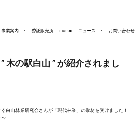
事業案内
委託販売所
mocori
ニュース
お問い合わせ
” 木の駅白山 ” が紹介されまし
する白山林業研究会さんが「現代林業」の取材を受けました！
た〜