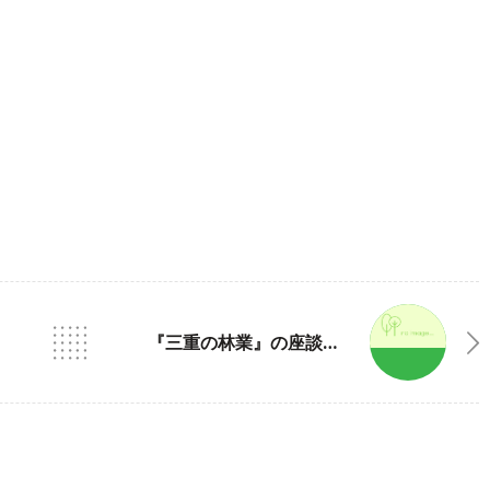
『三重の林業』の座談会に、もりずむ女子メンバーも参加させていただきました